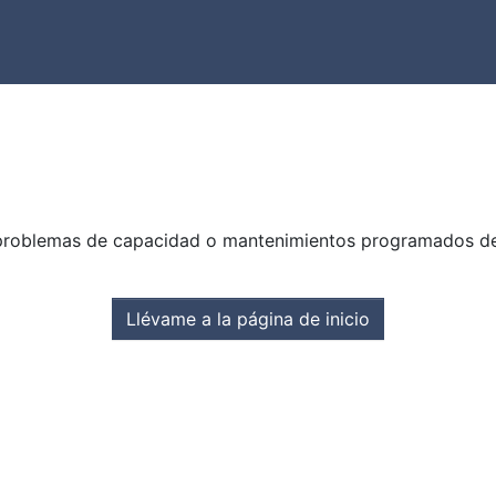
problemas de capacidad o mantenimientos programados del s
Llévame a la página de inicio