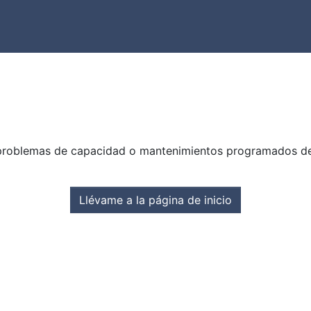
problemas de capacidad o mantenimientos programados del s
Llévame a la página de inicio