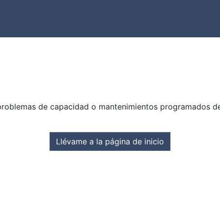
problemas de capacidad o mantenimientos programados del s
Llévame a la página de inicio