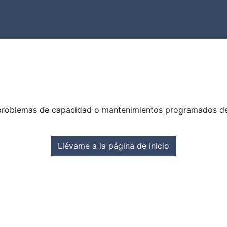
problemas de capacidad o mantenimientos programados del s
Llévame a la página de inicio