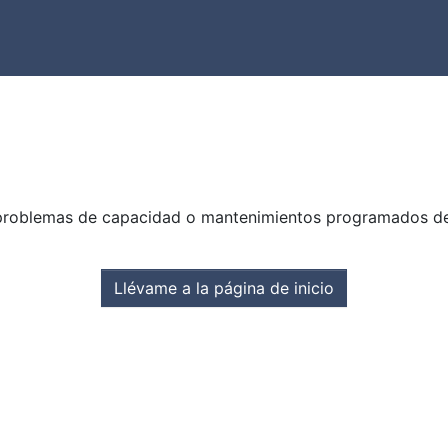
problemas de capacidad o mantenimientos programados del s
Llévame a la página de inicio