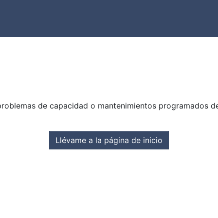
problemas de capacidad o mantenimientos programados del s
Llévame a la página de inicio